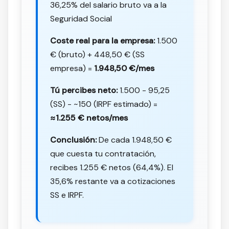
36,25% del salario bruto va a la
Seguridad Social
Coste real para la empresa:
1.500
€ (bruto) + 448,50 € (SS
empresa) =
1.948,50 €/mes
Tú percibes neto:
1.500 - 95,25
(SS) - ~150 (IRPF estimado) =
≈1.255 € netos/mes
Conclusión:
De cada 1.948,50 €
que cuesta tu contratación,
recibes 1.255 € netos (64,4%). El
35,6% restante va a cotizaciones
SS e IRPF.