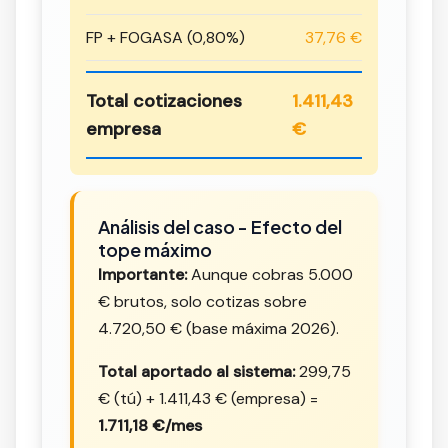
FP + FOGASA (0,80%)
37,76 €
Total cotizaciones
1.411,43
empresa
€
Análisis del caso - Efecto del
tope máximo
Importante:
Aunque cobras 5.000
€ brutos, solo cotizas sobre
4.720,50 € (base máxima 2026).
Total aportado al sistema:
299,75
€ (tú) + 1.411,43 € (empresa) =
1.711,18 €/mes