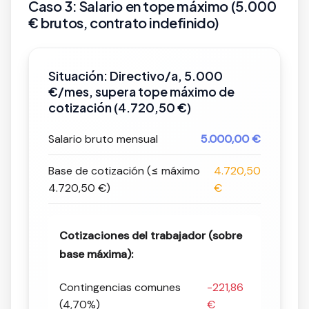
Caso 3: Salario en tope máximo (5.000
€ brutos, contrato indefinido)
Situación: Directivo/a, 5.000
€/mes, supera tope máximo de
cotización (4.720,50 €)
Salario bruto mensual
5.000,00 €
Base de cotización (≤ máximo
4.720,50
4.720,50 €)
€
Cotizaciones del trabajador (sobre
base máxima):
Contingencias comunes
-221,86
(4,70%)
€