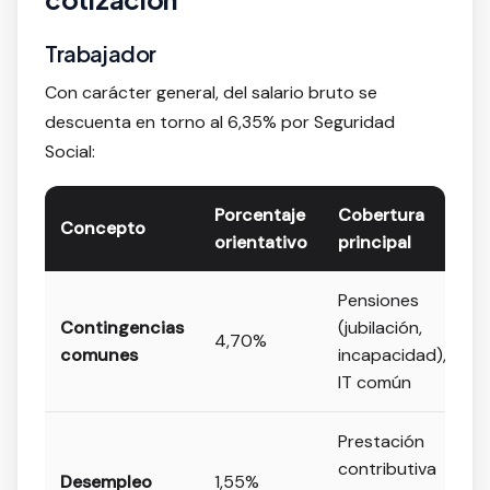
Trabajador
Con carácter general, del salario bruto se
descuenta en torno al 6,35% por Seguridad
Social:
Porcentaje
Cobertura
Concepto
orientativo
principal
Pensiones
Contingencias
(jubilación,
4,70%
comunes
incapacidad),
IT común
Prestación
contributiva
Desempleo
1,55%