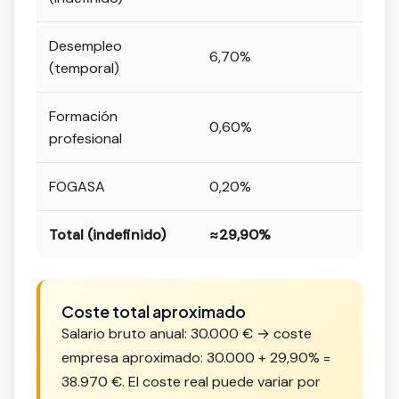
Desempleo
6,70%
(temporal)
Formación
0,60%
profesional
FOGASA
0,20%
Total (indefinido)
≈29,90%
Coste total aproximado
Salario bruto anual: 30.000 € → coste
empresa aproximado: 30.000 + 29,90% =
38.970 €. El coste real puede variar por