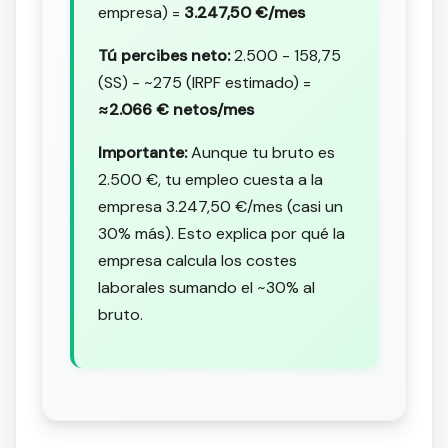
empresa) =
3.247,50 €/mes
Tú percibes neto:
2.500 - 158,75
(SS) - ~275 (IRPF estimado) =
≈2.066 € netos/mes
Importante:
Aunque tu bruto es
2.500 €, tu empleo cuesta a la
empresa 3.247,50 €/mes (casi un
30% más). Esto explica por qué la
empresa calcula los costes
laborales sumando el ~30% al
bruto.