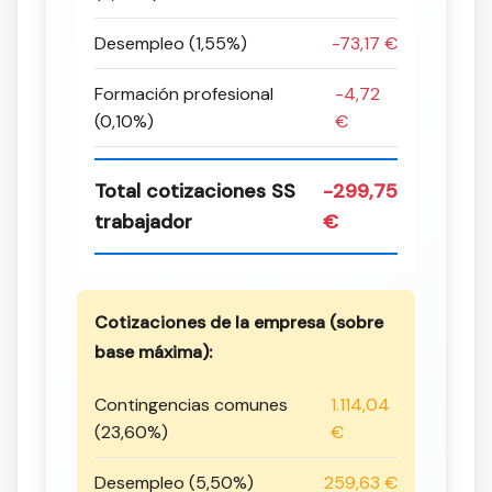
Desempleo (1,55%)
-73,17 €
Formación profesional
-4,72
(0,10%)
€
Total cotizaciones SS
-299,75
trabajador
€
Cotizaciones de la empresa (sobre
base máxima):
Contingencias comunes
1.114,04
(23,60%)
€
Desempleo (5,50%)
259,63 €