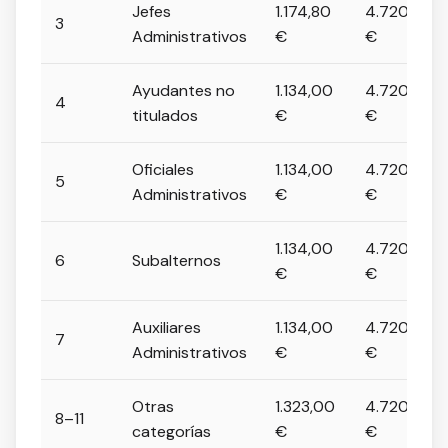
Jefes
1.174,80
4.720,50
3
Administrativos
€
€
Ayudantes no
1.134,00
4.720,50
4
titulados
€
€
Oficiales
1.134,00
4.720,50
5
Administrativos
€
€
1.134,00
4.720,50
6
Subalternos
€
€
Auxiliares
1.134,00
4.720,50
7
Administrativos
€
€
Otras
1.323,00
4.720,50
8–11
categorías
€
€