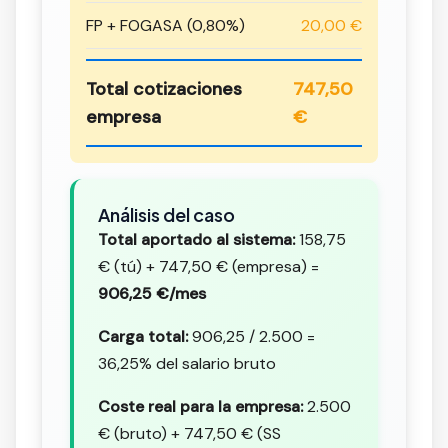
FP + FOGASA (0,80%)
20,00 €
Total cotizaciones
747,50
empresa
€
Análisis del caso
Total aportado al sistema:
158,75
€ (tú) + 747,50 € (empresa) =
906,25 €/mes
Carga total:
906,25 / 2.500 =
36,25% del salario bruto
Coste real para la empresa:
2.500
€ (bruto) + 747,50 € (SS