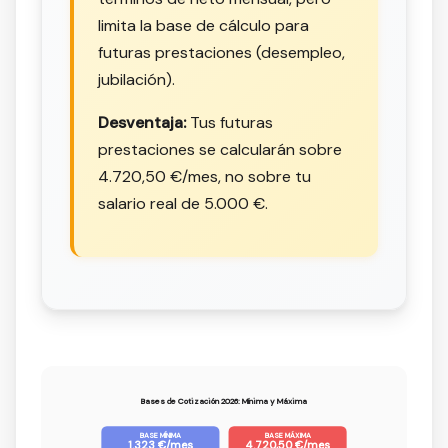
limita la base de cálculo para
futuras prestaciones (desempleo,
jubilación).
Desventaja:
Tus futuras
prestaciones se calcularán sobre
4.720,50 €/mes, no sobre tu
salario real de 5.000 €.
Bases de Cotización 2026: Mínima y Máxima
BASE MÍNIMA
BASE MÁXIMA
1.323 €/mes
4.720,50 €/mes